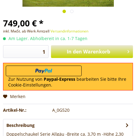
749,00 € *
inkl. MwSt. ab Werk Amtzell
Versandinformationen
Am Lager. Abholbereit in ca. 1-7 Tagen
In den
Warenkorb
Zur Nutzung von
Paypal-Express
bearbeiten Sie bitte Ihre
Cookie-Einstellungen.
Merken
Artikel-Nr.:
A_0G520
Beschreibung
Doppelschaukel Serie Allgäu -Breite ca. 3,70 m -Höhe 2,30