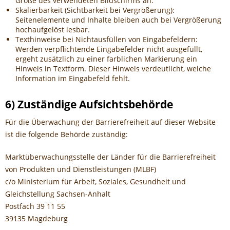
Größe des verwendeten Bildschirms an.
Skalierbarkeit (Sichtbarkeit bei Vergrößerung):
Seitenelemente und Inhalte bleiben auch bei Vergrößerung
hochaufgelöst lesbar.
Texthinweise bei Nichtausfüllen von Eingabefeldern:
Werden verpflichtende Eingabefelder nicht ausgefüllt,
ergeht zusätzlich zu einer farblichen Markierung ein
Hinweis in Textform. Dieser Hinweis verdeutlicht, welche
Information im Eingabefeld fehlt.
6) Zuständige Aufsichtsbehörde
Für die Überwachung der Barrierefreiheit auf dieser Website
ist die folgende Behörde zuständig:
Marktüberwachungsstelle der Länder für die Barrierefreiheit
von Produkten und Dienstleistungen (MLBF)
c/o Ministerium für Arbeit, Soziales, Gesundheit und
Gleichstellung Sachsen-Anhalt
Postfach 39 11 55
39135 Magdeburg