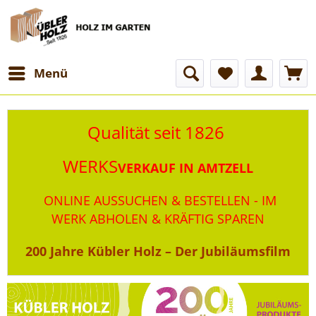
Menü
Qualität seit 1826
W
ERKS
VERKAUF IN AMTZELL
ONLINE AUSSUCHEN & BESTELLEN - IM
WERK ABHOLEN & KRÄFTIG SPAREN
200 Jahre Kübler Holz – Der Jubiläumsfilm