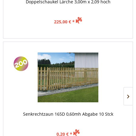
Doppelschaukel Lärche 3,00m x 2,09 hoch
225,00 € *
Senkrechtzaun 165D 0,60mh Abgabe 10 Stck
0,20 € *