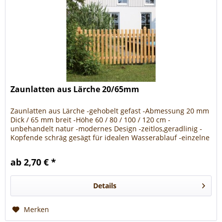
Zaunlatten aus Lärche 20/65mm
Zaunlatten aus Lärche -gehobelt gefast -Abmessung 20 mm
Dick / 65 mm breit -Höhe 60 / 80 / 100 / 120 cm -
unbehandelt natur -modernes Design -zeitlos,geradlinig -
Kopfende schräg gesägt für idealen Wasserablauf -einzelne
Bretter um diese...
ab 2,70 € *
Details
Merken