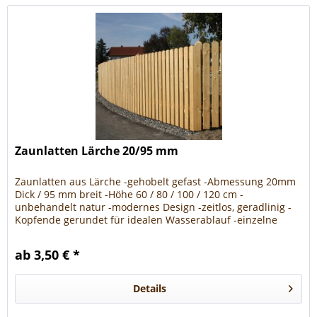
Zaunlatten Lärche 20/95 mm
Zaunlatten aus Lärche -gehobelt gefast -Abmessung 20mm
Dick / 95 mm breit -Höhe 60 / 80 / 100 / 120 cm -
unbehandelt natur -modernes Design -zeitlos, geradlinig -
Kopfende gerundet für idealen Wasserablauf -einzelne
Bretter um diese...
ab 3,50 € *
Details