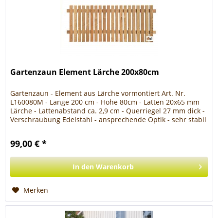
Gartenzaun Element Lärche 200x80cm
Gartenzaun - Element aus Lärche vormontiert Art. Nr.
L160080M - Länge 200 cm - Höhe 80cm - Latten 20x65 mm
Lärche - Lattenabstand ca. 2,9 cm - Querriegel 27 mm dick -
Verschraubung Edelstahl - ansprechende Optik - sehr stabil
- Zubehör...
99,00 € *
In den
Warenkorb
Merken