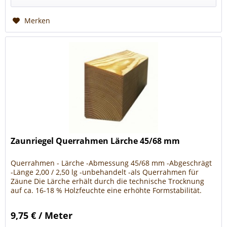
Merken
Zaunriegel Querrahmen Lärche 45/68 mm
Querrahmen - Lärche -Abmessung 45/68 mm -Abgeschrägt
-Länge 2,00 / 2,50 lg -unbehandelt -als Querrahmen für
Zäune Die Lärche erhält durch die technische Trocknung
auf ca. 16-18 % Holzfeuchte eine erhöhte Formstabilität.
Empfehlung: Wir...
9,75 € / Meter