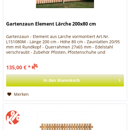
Gartenzaun Element Lärche 200x80 cm
Gartenzaun - Element aus Lärche vormontiert Art.Nr.
L151080M - Länge 200 cm - Höhe 80 cm - Zaunlatten 20/95
mm mit Rundkopf - Querrahmen 27x65 mm - Edelstahl
verschraubt - Zubehör Pfosten, Pfostenschuhe und
Gartentore - Top Qualität...
135,00 € *
In den
Warenkorb
Merken