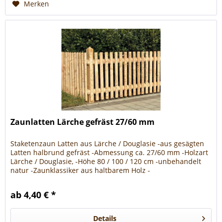
Merken
Zaunlatten Lärche gefräst 27/60 mm
Staketenzaun Latten aus Lärche / Douglasie -aus gesägten
Latten halbrund gefräst -Abmessung ca. 27/60 mm -Holzart
Lärche / Douglasie, -Höhe 80 / 100 / 120 cm -unbehandelt
natur -Zaunklassiker aus haltbarem Holz -
zeitlos,geradlinig...
ab 4,40 € *
Details