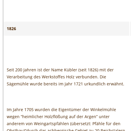
1826
Seit 200 Jahren ist der Name Kübler (seit 1826) mit der
Verarbeitung des Werkstoffes Holz verbunden. Die
Sägemühle wurde bereits im Jahr 1721 urkundlich erwähnt.
Im Jahre 1705 wurden die Eigentümer der Winkelmühle
wegen “heimlicher Holzflößung auf der Argen” unter
anderem von Weingartspfählen (übersetzt: Pfähle für den
Obstbau)“durch das achbergische Gebiet zu 20 Reichstalern