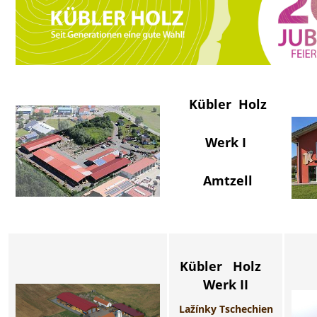
Kübler Holz
Werk
I
Amtzell
Kübler Holz
Werk
II
Lažínky Tschechien