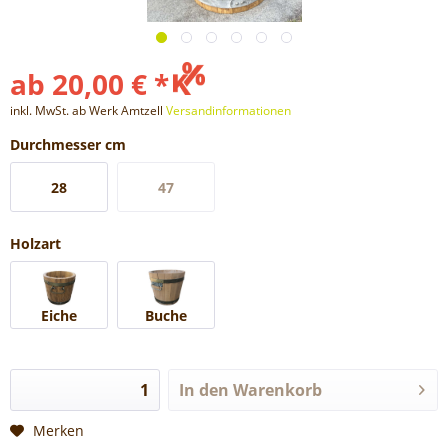
ab 20,00 € *
inkl. MwSt. ab Werk Amtzell
Versandinformationen
Durchmesser cm
28
47
Holzart
Eiche
Buche
In den
Warenkorb
Merken