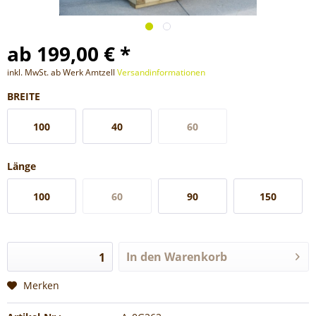
ab 199,00 € *
inkl. MwSt. ab Werk Amtzell
Versandinformationen
BREITE
100
40
60
Länge
100
60
90
150
In den
Warenkorb
Merken