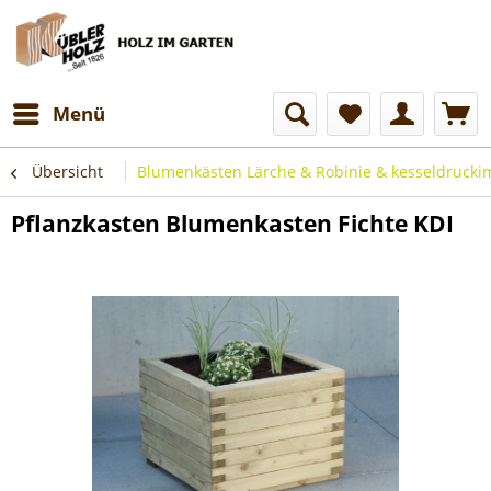
Menü
Übersicht
Blumenkästen Lärche & Robinie & kesseldrucki
Pflanzkasten Blumenkasten Fichte KDI