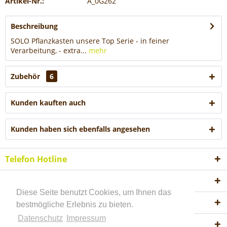
Artikel-Nr.:
A_0G262
Beschreibung
SOLO Pflanzkasten unsere Top Serie - in feiner
Verarbeitung, - extra...
mehr
Zubehör
6
Kunden kauften auch
Kunden haben sich ebenfalls angesehen
Telefon Hotline
Shop Service
Diese Seite benutzt Cookies, um Ihnen das
Informationen
bestmögliche Erlebnis zu bieten.
Datenschutz
Impressum
Akzeptierte Zahlungsweisen