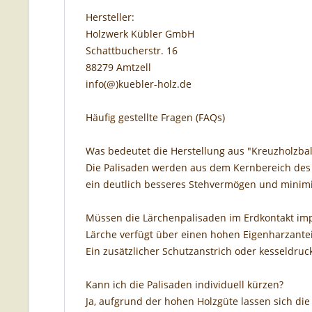
Hersteller:
Holzwerk Kübler GmbH
Schattbucherstr. 16
88279 Amtzell
info(@)kuebler-holz.de
Häufig gestellte Fragen (FAQs)
Was bedeutet die Herstellung aus "Kreuzholzba
Die Palisaden werden aus dem Kernbereich des 
ein deutlich besseres Stehvermögen und minimi
Müssen die Lärchenpalisaden im Erdkontakt im
Lärche verfügt über einen hohen Eigenharzantei
Ein zusätzlicher Schutzanstrich oder kesseldru
Kann ich die Palisaden individuell kürzen?
Ja, aufgrund der hohen Holzgüte lassen sich die