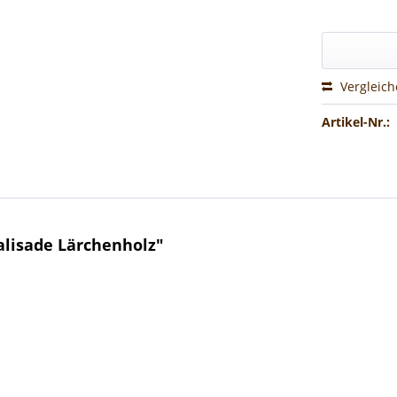
Vergleic
Artikel-Nr.:
lisade Lärchenholz"