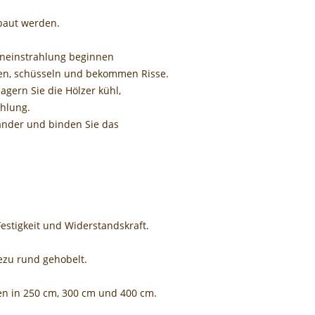
rbaut werden.
neneinstrahlung beginnen
hen, schüsseln und bekommen Risse.
agern Sie die Hölzer kühl,
ahlung.
ander und binden Sie das
estigkeit und Widerstandskraft.
ezu rund gehobelt.
en in 250 cm, 300 cm und 400 cm.