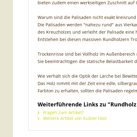
bieten zudem einen werkseitigen Zuschnitt auf
Warum sind die Palisaden nicht exakt kreisrund
Die Palisaden werden "nahezu rund" aus Vierkant
des Kreuzholzes und verleiht der Palisade eine h
Entstehen bei diesen massiven Rundhölzern Tro
Trockenrisse sind bei Vollholz im Außenbereich
Sie beeinträchtigen die statische Belastbarkeit 
Wie verhält sich die Optik der Lärche bei Bewitt
Das Holz nimmt mit der Zeit eine edle, silbergr
Farbton zu erhalten, sollten die Palisaden rege
Weiterführende Links zu "Rundholz
Fragen zum Artikel?
Weitere Artikel von Kübler Holz