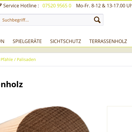
Service Hotline :
07520 9565 0
Mo-Fr. 8-12 & 13-17.00 U
UN
SPIELGERÄTE
SICHTSCHUTZ
TERRASSENHOLZ
 Pfähle / Palisaden
enholz