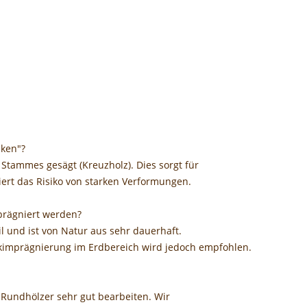
lken"?
Stammes gesägt (Kreuzholz). Dies sorgt für
ert das Risiko von starken Verformungen.
prägniert werden?
l und ist von Natur aus sehr dauerhaft.
ckimprägnierung im Erdbereich wird jedoch empfohlen.
 Rundhölzer sehr gut bearbeiten. Wir