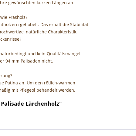
 Ihre gewünschten kurzen Längen an.
 wie Fräsholz?
hölzern gehobelt. Das erhält die Stabilität
ochwertige, natürliche Charakteristik.
ckenrisse?
 naturbedingt und kein Qualitätsmangel.
der 94 mm Palisaden nicht.
erung?
aue Patina an. Um den rötlich-warmen
lmäßig mit Pflegeöl behandelt werden.
 Palisade Lärchenholz"