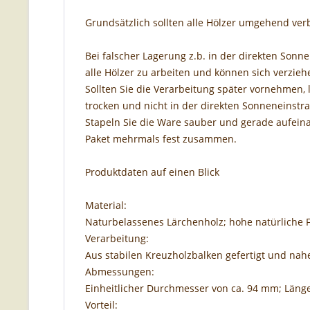
Grundsätzlich sollten alle Hölzer umgehend ve
Bei falscher Lagerung z.b. in der direkten Son
alle Hölzer zu arbeiten und können sich verzie
Sollten Sie die Verarbeitung später vornehmen, l
trocken und nicht in der direkten Sonneneinstr
Stapeln Sie die Ware sauber und gerade aufein
Paket mehrmals fest zusammen.
Produktdaten auf einen Blick
Material:
Naturbelassenes Lärchenholz; hohe natürliche F
Verarbeitung:
Aus stabilen Kreuzholzbalken gefertigt und nah
Abmessungen:
Einheitlicher Durchmesser von ca. 94 mm; Läng
Vorteil: