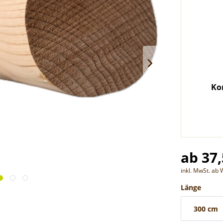
Ko
ab 37,
inkl. MwSt. ab
Länge
300 cm