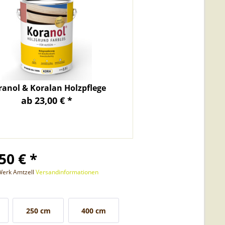
ranol & Koralan Holzpflege
ab 23,00 € *
50 € *
 Werk Amtzell
Versandinformationen
250 cm
400 cm