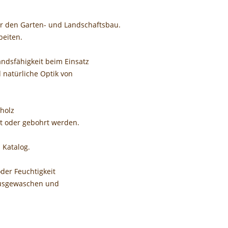
r den Garten- und Landschaftsbau.
beiten.
andsfähigkeit beim Einsatz
 natürliche Optik von
holz
lt oder gebohrt werden.
 Katalog.
der Feuchtigkeit
 ausgewaschen und