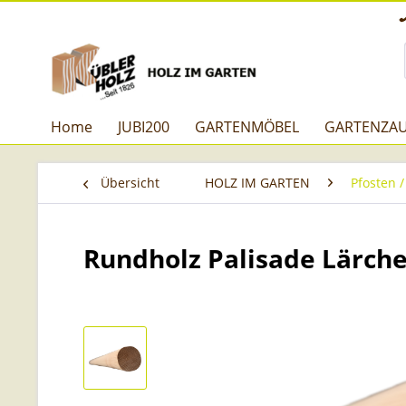
Home
JUBI200
GARTENMÖBEL
GARTENZA
Übersicht
HOLZ IM GARTEN
Pfosten /
Rundholz Palisade Lärch