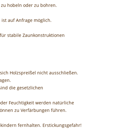
, zu hobeln oder zu bohren.
 ist auf Anfrage möglich.
für stabile Zaunkonstruktionen
sich Holzspreißel nicht ausschließen.
agen.
sind die gesetzlichen
der Feuchtigkeit werden natürliche
können zu Verfärbungen führen.
nkindern fernhalten. Erstickungsgefahr!