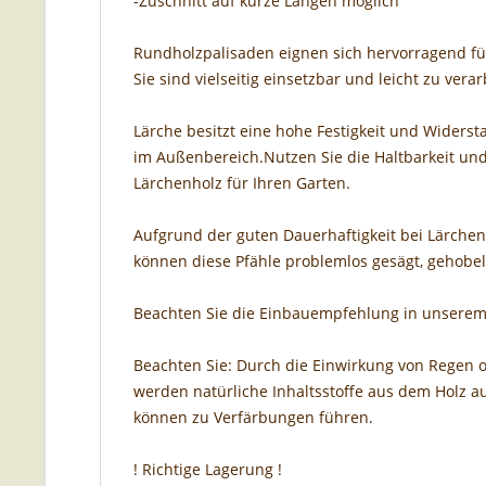
-Zuschnitt auf kurze Längen möglich
Rundholzpalisaden eignen sich hervorragend fü
Sie sind vielseitig einsetzbar und leicht zu verar
Lärche besitzt eine hohe Festigkeit und Widerst
im Außenbereich.Nutzen Sie die Haltbarkeit und
Lärchenholz für Ihren Garten.
Aufgrund der guten Dauerhaftigkeit bei Lärchen
können diese Pfähle problemlos gesägt, gehobe
Beachten Sie die Einbauempfehlung in unserem
Beachten Sie: Durch die Einwirkung von Regen o
werden natürliche Inhaltsstoffe aus dem Holz
können zu Verfärbungen führen.
! Richtige Lagerung !