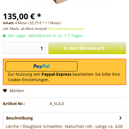
135,00 € *
Inhalt:
4 Meter (33,75 € * / 1 Meter)
inkl. MwSt. ab Werk Amtzell
Versandinformationen
Am Lager. Abholbereit in ca. 1-7 Tagen
In den
Warenkorb
Zur Nutzung von
Paypal-Express
bearbeiten Sie bitte Ihre
Cookie-Einstellungen.
Merken
Artikel-Nr.:
A_SL4.0
Beschreibung
Lärche / Douglasie Schwellen -Naturholz roh, -Länge ca. 4,00